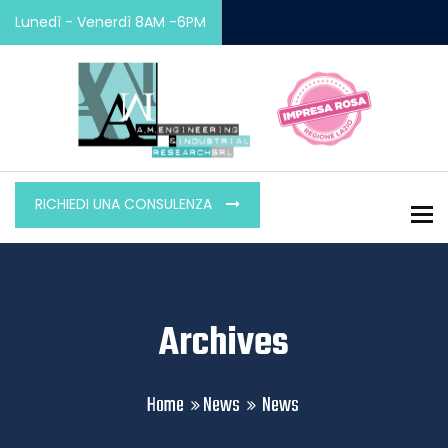
Lunedì - Venerdì 8AM -6PM
RICHIEDI UNA CONSULENZA
To
Archives
Home
News
News