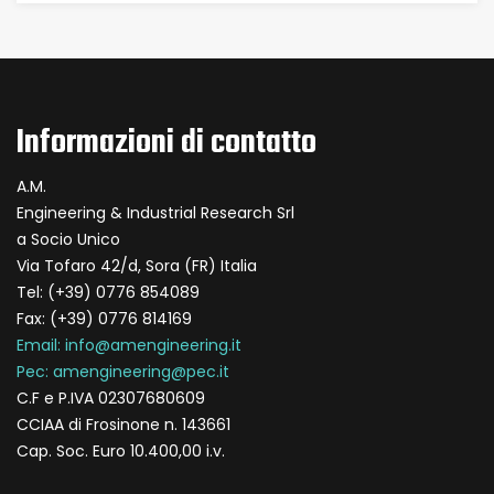
Informazioni di contatto
A.M.
Engineering & Industrial Research Srl
a Socio Unico
Via Tofaro 42/d, Sora (FR) Italia
Tel: (+39) 0776 854089
Fax: (+39) 0776 814169
Email: info@amengineering.it
Pec: amengineering@pec.it
C.F e P.IVA 02307680609
CCIAA di Frosinone n. 143661
Cap. Soc. Euro 10.400,00 i.v.