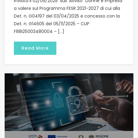
inviata il 02/05/2025 sull’ Avviso “Donne e Impresa”
a valere sul Programma FESR 2021-2027 di cui alla
Det. n. G04197 del 03/04/2025 e concesso con la
Det. n. G14605 del 05/11/2025 – CUP
F88I25003480004 – […]
Read More