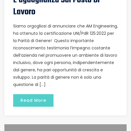
L’uguaglianza Sul Posto Di
Lavoro
Siamo orgogliosi di annunciare che AM Engineering,
ha ottenuto la certificazione UNI/PdR 125:2022 per
la Parità di Genere! Questo importante
riconoscimento testimonia l’impegno costante
dell’azienda nel promuovere un ambiente di lavoro
inclusivo, dove ogni persona, indipendentemente
dal genere, ha pari opportunità di crescita e
sviluppo. La parità di genere non è solo una
questione di […]
Read More