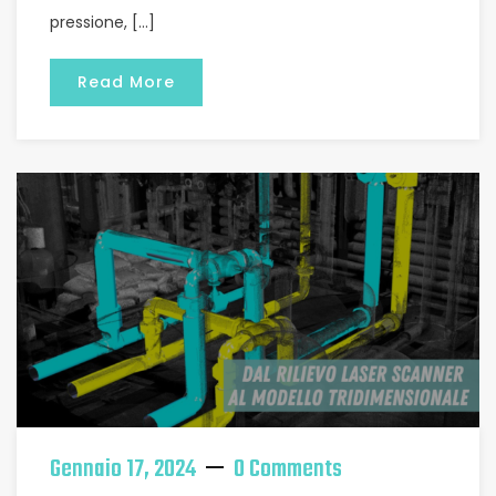
pressione, […]
Read More
Gennaio 17, 2024
0 Comments