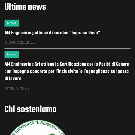
Ultime news
News
AM Engineering ottiene il marchio “Impresa Rosa”
GIUGNO 25, 2025
News
AM Engineering Srl ottiene la Certificazione per la Parità di Genere
: un impegno concreto per l’inclusivita’ e l’uguaglianza sul posto
di lavoro
APRILE 3, 2025
News
Chi sosteniamo
Decreto Sicurezza 2025: cosa cambia con la conversione del DL
159/2025
GENNAIO 23, 2026