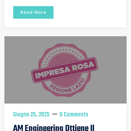
Read More
Giugno 25, 2025
0 Comments
AM Engineering Ottiene Il