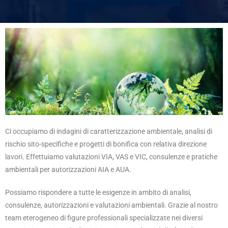
Ci occupiamo di indagini di caratterizzazione ambientale, analisi di
rischio sito-specifiche e progetti di bonifica con relativa direzione
lavori. Effettuiamo valutazioni VIA, VAS e VIC, consulenze e pratiche
ambientali per autorizzazioni AIA e AUA.
Possiamo rispondere a tutte le esigenze in ambito di analisi,
consulenze, autorizzazioni e valutazioni ambientali. Grazie al nostro
team eterogeneo di figure professionali specializzate nei diversi