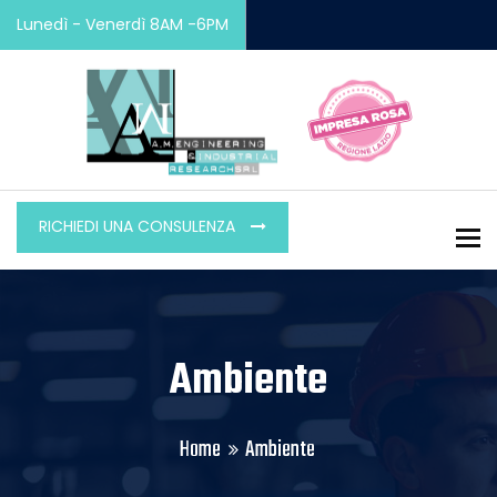
Lunedì - Venerdì 8AM -6PM
RICHIEDI UNA CONSULENZA
To
Ambiente
Home
Ambiente