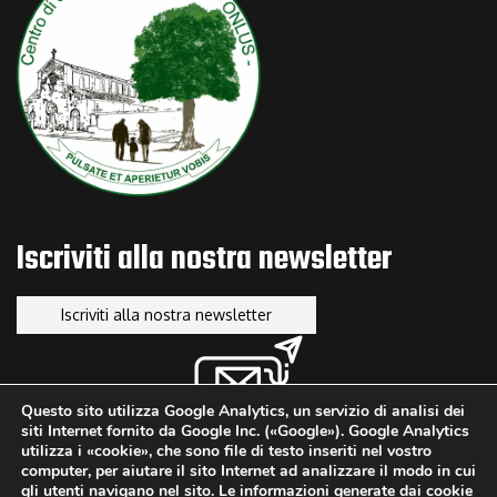
Decreto Sicurezza 2025: cosa cambia con la conversione del DL
159/2025
GENNAIO 23, 2026
News
Bando Donne e Impresa
NOVEMBRE 25, 2025
Iscriviti alla nostra newsletter
Iscriviti alla nostra newsletter
Questo sito utilizza Google Analytics, un servizio di analisi dei
siti Internet fornito da Google Inc. («Google»). Google Analytics
utilizza i «cookie», che sono file di testo inseriti nel vostro
computer, per aiutare il sito Internet ad analizzare il modo in cui
gli utenti navigano nel sito. Le informazioni generate dai cookie