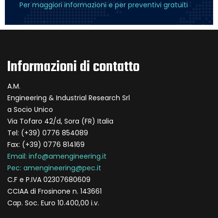
Per maggiori informazioni e per preventivi gratuiti
Informazioni di contatto
A.M.
Engineering & Industrial Research Srl
a Socio Unico
Via Tofaro 42/d, Sora (FR) Italia
Tel: (+39) 0776 854089
Fax: (+39) 0776 814169
Email: info@amengineering.it
Pec: amengineering@pec.it
C.F e P.IVA 02307680609
CCIAA di Frosinone n. 143661
Cap. Soc. Euro 10.400,00 i.v.