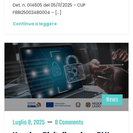
Det. n. G14605 del 05/11/2025 – CUP
F88I25003480004 – […]
Continua a leggere
News
Luglio 9, 2025
0 Comments