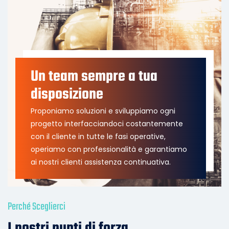
Un team sempre a tua
disposizione
Proponiamo soluzioni e sviluppiamo ogni
progetto interfacciandoci costantemente
con il cliente in tutte le fasi operative,
operiamo con professionalità e garantiamo
ai nostri clienti assistenza continuativa.
Perché Sceglierci
I nostri punti di forza