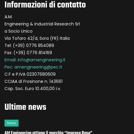
Informazioni di contatto
A.M.
Engineering & Industrial Research Srl
a Socio Unico
Via Tofaro 42/d, Sora (FR) Italia
Tel: (+39) 0776 854089
Fax: (+39) 0776 814169
Email: info@amengineering.it
Pec: amengineering@pec.it
C.F e P.IVA 02307680609
CCIAA di Frosinone n. 143661
Cap. Soc. Euro 10.400,00 i.v.
Ultime news
News
AM Engineering ottiene il marchio “Impresa Rosa”