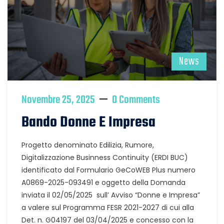
News
Novembre 25, 2025
0 Comments
Bando Donne E Impresa
Progetto denominato Edilizia, Rumore,
Digitalizzazione Businness Continuity (ERDI BUC)
identificato dal Formulario GeCoWEB Plus numero
A0869-2025-093491 e oggetto della Domanda
inviata il 02/05/2025 sull’ Avviso “Donne e Impresa”
a valere sul Programma FESR 2021-2027 di cui alla
Det. n. G04197 del 03/04/2025 e concesso con la