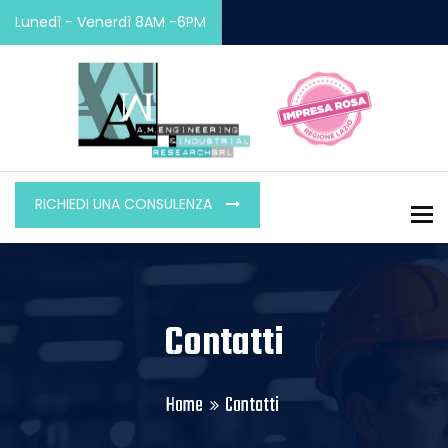
Lunedì - Venerdì 8AM -6PM
RICHIEDI UNA CONSULENZA
To
Contatti
Home
Contatti