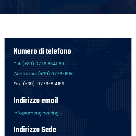
Numero di telefono
Tel: (+39) 0776 854089
Centralino: (+39) 0776-18151
Fax: (+39) 0776-814169
Indirizzo email
info@amengineering.it
Indirizzo Sede