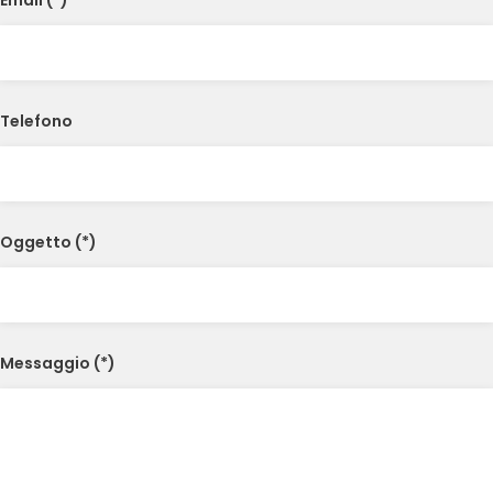
Email (*)
Telefono
Oggetto (*)
Messaggio (*)