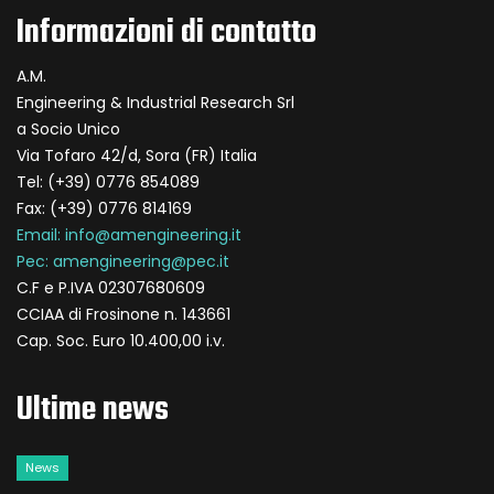
Informazioni di contatto
A.M.
Engineering & Industrial Research Srl
a Socio Unico
Via Tofaro 42/d, Sora (FR) Italia
Tel: (+39) 0776 854089
Fax: (+39) 0776 814169
Email: info@amengineering.it
Pec: amengineering@pec.it
C.F e P.IVA 02307680609
CCIAA di Frosinone n. 143661
Cap. Soc. Euro 10.400,00 i.v.
Ultime news
News