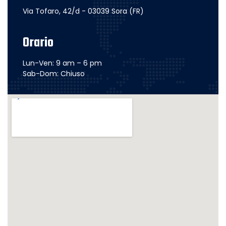
Via Tofaro, 42/d - 03039 Sora (FR)
Orario
Lun-Ven: 9 am – 6 pm
Sab-Dom: Chiuso