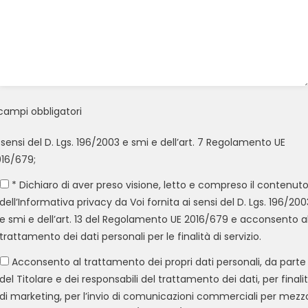
campi obbligatori
 sensi del D. Lgs. 196/2003 e smi e dell’art. 7 Regolamento UE
16/679;
* Dichiaro di aver preso visione, letto e compreso il contenut
dell’Informativa privacy da Voi fornita ai sensi del D. Lgs. 196/200
e smi e dell’art. 13 del Regolamento UE 2016/679 e acconsento a
trattamento dei dati personali per le finalità di servizio.
Acconsento al trattamento dei propri dati personali, da parte
del Titolare e dei responsabili del trattamento dei dati, per finali
di marketing, per l’invio di comunicazioni commerciali per mezz