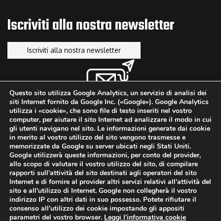
LUGLIO 9, 2025
Iscriviti alla nostra newsletter
Iscriviti alla nostra newsletter
Questo sito utilizza Google Analytics, un servizio di analisi dei
siti Internet fornito da Google Inc. («Google»). Google Analytics
utilizza i «cookie», che sono file di testo inseriti nel vostro
computer, per aiutare il sito Internet ad analizzare il modo in cui
facebook
linkedin
youtube
gli utenti navigano nel sito. Le informazioni generate dai cookie
in merito al vostro utilizzo del sito vengono trasmesse e
memorizzate da Google su server ubicati negli Stati Uniti.
Google utilizzerà queste informazioni, per conto del provider,
allo scopo di valutare il vostro utilizzo del sito, di compilare
rapporti sull'attività del sito destinati agli operatori del sito
Copyright ©2013-2026. A.M.
Informativa Cookie
Internet e di fornire al provider altri servizi relativi all'attività del
Engineering & Industrial
sito e all'utilizzo di Internet. Google non collegherà il vostro
Informativa Privacy
indirizzo IP con altri dati in suo possesso. Potete rifiutare il
Research S.r.l. a Socio Unico -
Politica Aziendale
consenso all'utilizzo dei cookie impostando gli appositi
Tutti i diritti riservati
parametri del vostro browser.
Leggi l'informativa cookie
Politica per la Parità di