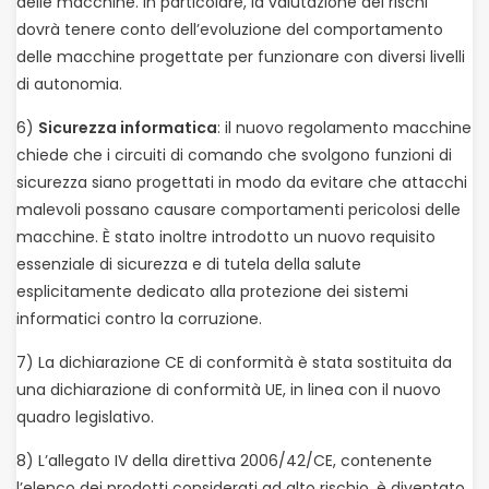
delle macchine. In particolare, la valutazione dei rischi
dovrà tenere conto dell’evoluzione del comportamento
delle macchine progettate per funzionare con diversi livelli
di autonomia.
6)
Sicurezza informatica
: il nuovo regolamento macchine
chiede che i circuiti di comando che svolgono funzioni di
sicurezza siano progettati in modo da evitare che attacchi
malevoli possano causare comportamenti pericolosi delle
macchine. È stato inoltre introdotto un nuovo requisito
essenziale di sicurezza e di tutela della salute
esplicitamente dedicato alla protezione dei sistemi
informatici contro la corruzione.
7) La dichiarazione CE di conformità è stata sostituita da
una dichiarazione di conformità UE, in linea con il nuovo
quadro legislativo.
8) L’allegato IV della direttiva 2006/42/CE, contenente
l’elenco dei prodotti considerati ad alto rischio, è diventato