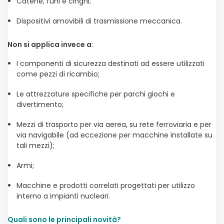
Catene, funi e cinghi;
Dispositivi amovibili di trasmissione meccanica.
Non si applica invece a
:
I componenti di sicurezza destinati ad essere utilizzati
come pezzi di ricambio;
Le attrezzature specifiche per parchi giochi e
divertimento;
Mezzi di trasporto per via aerea, su rete ferroviaria e per
via navigabile (ad eccezione per macchine installate su
tali mezzi);
Armi;
Macchine e prodotti correlati progettati per utilizzo
interno a impianti nucleari.
Quali sono le principali novità?