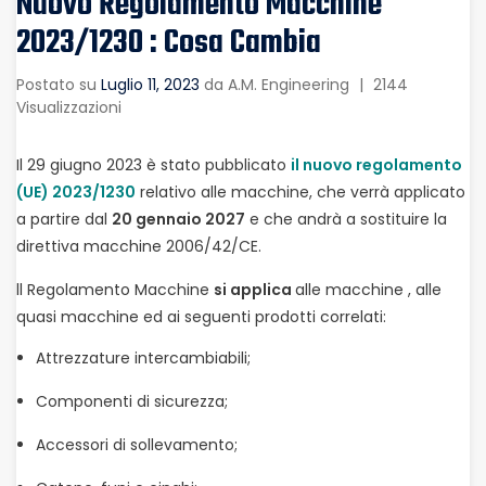
Nuovo Regolamento Macchine
2023/1230 : Cosa Cambia
Postato su
Luglio 11, 2023
da
A.M. Engineering
|
2144
Visualizzazioni
Il 29 giugno 2023 è stato pubblicato
il nuovo regolamento
(UE) 2023/1230
relativo alle macchine, che verrà applicato
a partire dal
20 gennaio 2027
e che andrà a sostituire la
direttiva macchine 2006/42/CE.
ll Regolamento Macchine
si applica
alle macchine , alle
quasi macchine ed ai seguenti prodotti correlati:
Attrezzature intercambiabili;
Componenti di sicurezza;
Accessori di sollevamento;