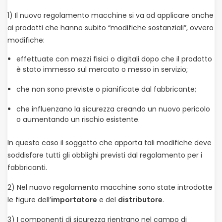
1) Il nuovo regolamento macchine si va ad applicare anche
ai prodotti che hanno subito “modifiche sostanziali”, ovvero
modifiche:
effettuate con mezzi fisici o digitali dopo che il prodotto
è stato immesso sul mercato o messo in servizio;
che non sono previste o pianificate dal fabbricante;
che influenzano la sicurezza creando un nuovo pericolo
o aumentando un rischio esistente.
In questo caso il soggetto che apporta tali modifiche deve
soddisfare tutti gli obblighi previsti dal regolamento per i
fabbricanti.
2) Nel nuovo regolamento macchine sono state introdotte
le figure dell’
importatore
e del
distributore
.
3) I componenti di sicurezza rientrano nel campo di