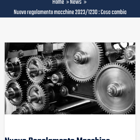
Home
News
Nuovo regolamento macchine 2023/1230 : Cosa cambia