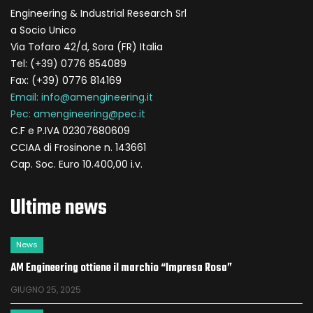
Engineering & Industrial Research Srl
a Socio Unico
Via Tofaro 42/d, Sora (FR) Italia
Tel: (+39) 0776 854089
Fax: (+39) 0776 814169
Email: info@amengineering.it
Pec: amengineering@pec.it
C.F e P.IVA 02307680609
CCIAA di Frosinone n. 143661
Cap. Soc. Euro 10.400,00 i.v.
Ultime news
News
AM Engineering ottiene il marchio “Impresa Rosa”
GIUGNO 25, 2025